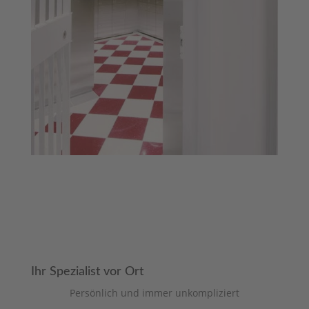
muss diese mit seinem CMP einrichten, um
diesen Inhalt zur Liste der verwendeten
Technologien hinzuzufügen.
Ihr Spezialist vor Ort
Persönlich und immer unkompliziert