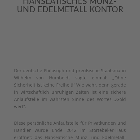
HANSEATISCHES MÜNZ-
UND EDELMETALL KONTOR
Der deutsche Philosoph und preußische Staatsmann
Wilhelm von Humboldt sagte einmal: „Ohne
Sicherheit ist keine Freiheit!“ Wie wahr, denn gerade
in wirtschaftlich unruhigen Zeiten ist eine sichere
Anlaufstelle im wahrsten Sinne des Wortes „Gold
wert“.
Diese persönliche Anlaufstelle für Privatkunden und
Händler wurde Ende 2012 im Störtebeker-Haus
eröffnet: das Hanseatische Münz- und Edelmetall-